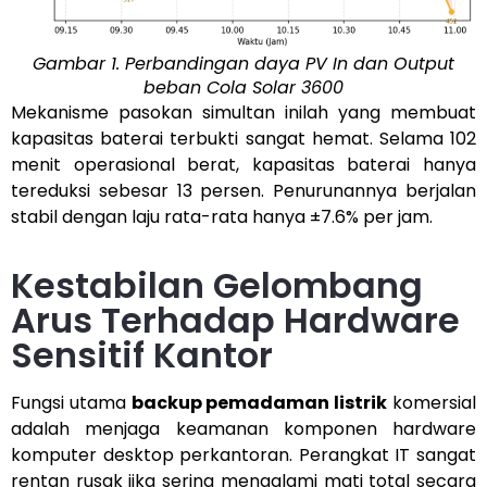
Gambar 1. Perbandingan daya PV In dan Output
beban Cola Solar 3600
Mekanisme pasokan simultan inilah yang membuat
kapasitas baterai terbukti sangat hemat. Selama 102
menit operasional berat, kapasitas baterai hanya
tereduksi sebesar 13 persen. Penurunannya berjalan
stabil dengan laju rata-rata hanya ±7.6% per jam.
Kestabilan Gelombang
Arus Terhadap Hardware
Sensitif Kantor
Fungsi utama
backup pemadaman listrik
komersial
adalah menjaga keamanan komponen hardware
komputer desktop perkantoran. Perangkat IT sangat
rentan rusak jika sering mengalami mati total secara