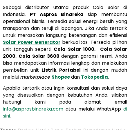
Sebagai distributor utama produk Cola Solar di
Indonesia,
PT Aspros Binareka
siap membantu
operasional bisnis. Tersedia solusi energi bersih yang
transparan dan teruji di lapangan. Jika Anda tertarik
untuk merasakan langsung ketenangan dan efisiensi
Solar Power Generator
berkualitas. Tersedia pilihan
unit tangguh seperti
Cola Solar 1000,
Cola Solar
2000, Cola Solar 3600
dengan garansi resmi. Anda
bisa mendapatkan informasi lengkap dan melakukan
pembelian unit
Listrik Portabel
ini dengan mudah
melalui
marketplace
Shopee
dan
Tokopedia
.
Apabila tertarik atau ingin konsultasi dan solusi daya
yang disesuaikan dengan kebutuhan Anda. silakan
hubungi kami pada alamat email
info@asprosbinareka.com
atau melalui WhatsApp
di
sini
.