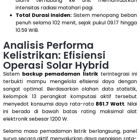
alami terhubung ke unit memanfaatkan
intensitas radiasi matahari pagi.
Total Durasi Insiden:
Sistem menopang beban
penuh selama 102 menit, sejak pukul 09.17 hingga
10.59 WIB.
Analisis Performa
Kelistrikan: Efisiensi
Operasi Solar Hybrid
Sistem
backup pemadaman listrik
terintegrasi ini
terbukti mampu mengelola efisiensi daya dengan
sangat optimal. Berdasarkan olahan data statistik,
kelompok 13 perangkat komputasi aktif tersebut
menyedot konsumsi daya rata-rata
861.7 Watt
. Nilai
ini berada di bawah batas rating maksimal alat
elektronik sebesar 1200 W.
Selama masa pemadaman listrik berlangsung, panel
surya secara aktif menyalurkan daya pengisian rata-