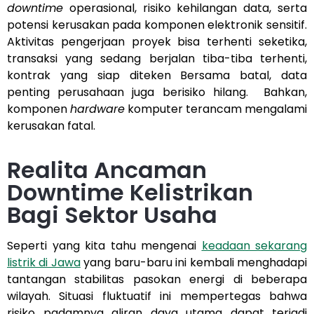
downtime
operasional, risiko kehilangan data, serta
potensi kerusakan pada komponen elektronik sensitif.
Aktivitas pengerjaan proyek bisa terhenti seketika,
transaksi yang sedang berjalan tiba-tiba terhenti,
kontrak yang siap diteken Bersama batal, data
penting perusahaan juga berisiko hilang. Bahkan,
komponen
hardware
komputer terancam mengalami
kerusakan fatal.
Realita Ancaman
Downtime Kelistrikan
Bagi Sektor Usaha
Seperti yang kita tahu mengenai
keadaan sekarang
listrik di Jawa
yang baru-baru ini kembali menghadapi
tantangan stabilitas pasokan energi di beberapa
wilayah. Situasi fluktuatif ini mempertegas bahwa
risiko padamnya aliran daya utama dapat terjadi