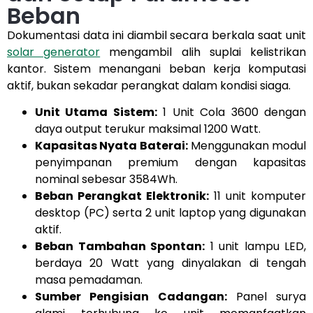
Beban
Dokumentasi data ini diambil secara berkala saat unit
solar generator
mengambil alih suplai kelistrikan
kantor. Sistem menangani beban kerja komputasi
aktif, bukan sekadar perangkat dalam kondisi siaga.
Unit Utama Sistem:
1 Unit Cola 3600 dengan
daya output terukur maksimal 1200 Watt.
Kapasitas Nyata Baterai:
Menggunakan modul
penyimpanan premium dengan kapasitas
nominal sebesar 3584Wh.
Beban Perangkat Elektronik:
11 unit komputer
desktop (PC) serta 2 unit laptop yang digunakan
aktif.
Beban Tambahan Spontan:
1 unit lampu LED,
berdaya 20 Watt yang dinyalakan di tengah
masa pemadaman.
Sumber Pengisian Cadangan:
Panel surya