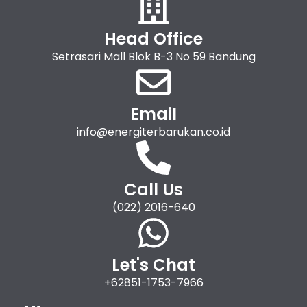
Head Office
Setrasari Mall Blok B-3 No 59 Bandung
Email
info@energiterbarukan.co.id
Call Us
(022) 2016-640
Let's Chat
+62851-1753-7966