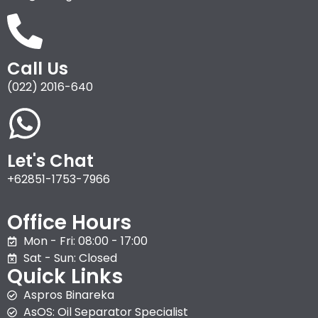
Call Us
(022) 2016-640
Let's Chat
+62851-1753-7966
Office Hours
Mon - Fri: 08:00 - 17:00
Sat - Sun: Closed
Quick Links
Aspros Binareka
AsOS: Oil Separator Specialist