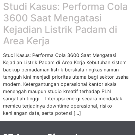
Studi Kasus: Performa Cola
3600 Saat Mengatasi
Kejadian Listrik Padam di
Area Kerja
Studi Kasus: Performa Cola 3600 Saat Mengatasi
Kejadian Listrik Padam di Area Kerja Kebutuhan sistem
backup pemadaman listrik berskala ringkas namun
tangguh kini menjadi prioritas utama bagi sektor usaha
modern. Ketergantungan operasional kantor skala
menengah maupun studio kreatif terhadap PLN
sangatlah tinggi. Interupsi energi secara mendadak
memicu terjadinya downtime operasional, risiko
kehilangan data, serta potensi […]