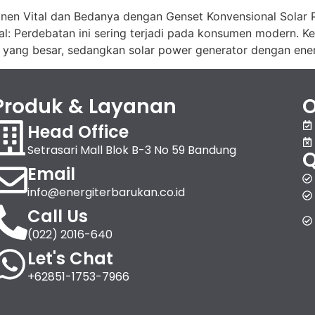
onen Vital dan Bedanya dengan Genset Konvensional Solar
l: Perdebatan ini sering terjadi pada konsumen modern. Ke
 yang besar, sedangkan solar power generator dengan energ
Produk & Layanan
O
Head Office
Setrasari Mall Blok B-3 No 59 Bandung
Q
Email
info@energiterbarukan.co.id
Call Us
(022) 2016-640
Let's Chat
+62851-1753-7966