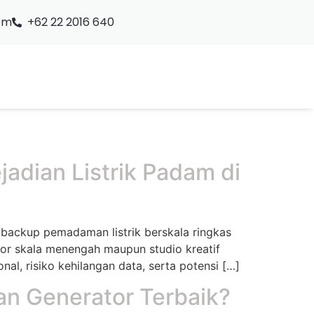
om
+62 22 2016 640
adian Listrik Padam di
 backup pemadaman listrik berskala ringkas
tor skala menengah maupun studio kreatif
l, risiko kehilangan data, serta potensi […]
an Generator Terbaik?