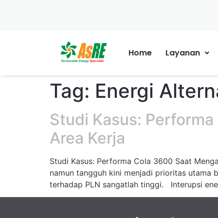
Home
Layanan
Tag:
Energi Altern
Studi Kasus: Performa
Area Kerja
Studi Kasus: Performa Cola 3600 Saat Mengat
namun tangguh kini menjadi prioritas utama 
terhadap PLN sangatlah tinggi. Interupsi ene