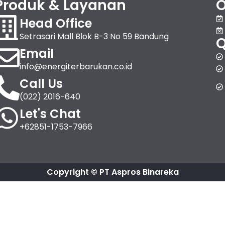
Produk & Layanan
O
Head Office
Setrasari Mall Blok B-3 No 59 Bandung
Q
Email
info@energiterbarukan.co.id
Call Us
(022) 2016-640
Let's Chat
+62851-1753-7966
Copyright © PT Aspros Binareka