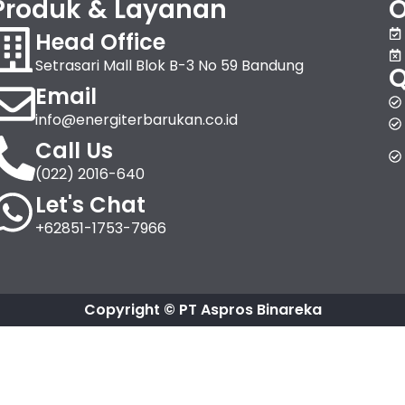
Produk & Layanan
O
Head Office
Setrasari Mall Blok B-3 No 59 Bandung
Q
Email
info@energiterbarukan.co.id
Call Us
(022) 2016-640
Let's Chat
+62851-1753-7966
Copyright © PT Aspros Binareka