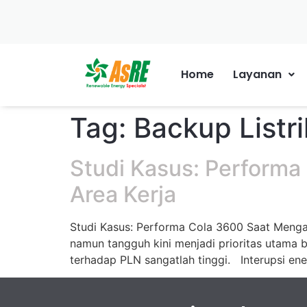
Home
Layanan
Tag:
Backup Listri
Studi Kasus: Performa
Area Kerja
Studi Kasus: Performa Cola 3600 Saat Mengat
namun tangguh kini menjadi prioritas utama 
terhadap PLN sangatlah tinggi. Interupsi ene