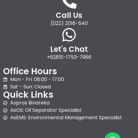
Call Us
(022) 2016-640
Let's Chat
+62851-1753-7966
Office Hours
Mon - Fri: 08:00 - 17:00
Sat - Sun: Closed
Quick Links
Aspros Binareka
AsOS: Oil Separator Specialist
AsEMS: Environmental Management Specialist