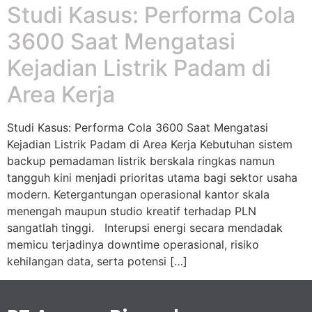
Studi Kasus: Performa Cola
3600 Saat Mengatasi
Kejadian Listrik Padam di
Area Kerja
Studi Kasus: Performa Cola 3600 Saat Mengatasi
Kejadian Listrik Padam di Area Kerja Kebutuhan sistem
backup pemadaman listrik berskala ringkas namun
tangguh kini menjadi prioritas utama bagi sektor usaha
modern. Ketergantungan operasional kantor skala
menengah maupun studio kreatif terhadap PLN
sangatlah tinggi. Interupsi energi secara mendadak
memicu terjadinya downtime operasional, risiko
kehilangan data, serta potensi […]