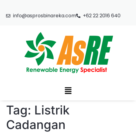
info@asprosbinareka.com
+62 22 2016 640
Tag:
Listrik
Cadangan