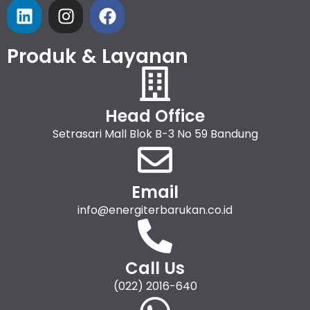
Produk & Layanan
Head Office
Setrasari Mall Blok B-3 No 59 Bandung
Email
info@energiterbarukan.co.id
Call Us
(022) 2016-640