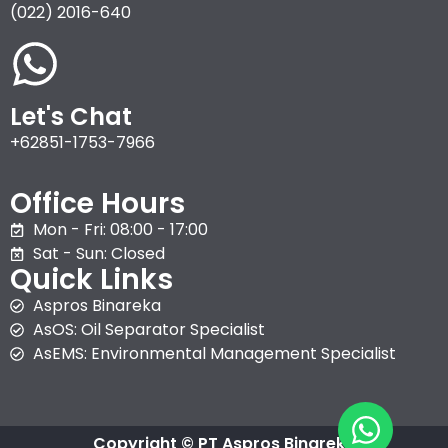
(022) 2016-640
Let's Chat
+62851-1753-7966
Office Hours
Mon - Fri: 08:00 - 17:00
Sat - Sun: Closed
Quick Links
Aspros Binareka
AsOS: Oil Separator Specialist
AsEMS: Environmental Management Specialist
Copyright © PT Aspros Binareka