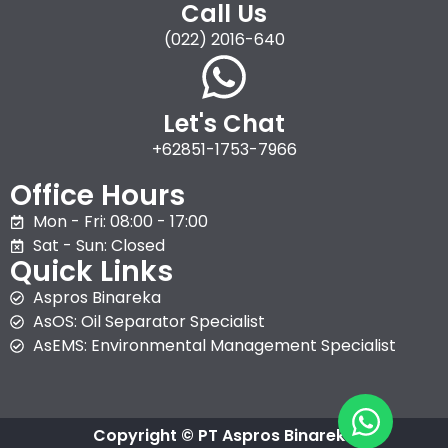
Call Us
(022) 2016-640
Let's Chat
+62851-1753-7966
Office Hours
Mon - Fri: 08:00 - 17:00
Sat - Sun: Closed
Quick Links
Aspros Binareka
AsOS: Oil Separator Specialist
AsEMS: Environmental Management Specialist
Copyright © PT Aspros Binareka