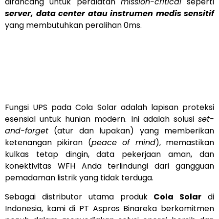
dirancang untuk peralatan
mission-critical
seperti
server, data center atau instrumen medis sensitif
yang membutuhkan peralihan 0ms.
Fungsi UPS pada Cola Solar adalah lapisan proteksi
esensial untuk hunian modern. Ini adalah solusi
set-
and-forget
(atur dan lupakan) yang memberikan
ketenangan pikiran (
peace of mind
), memastikan
kulkas tetap dingin, data pekerjaan aman, dan
konektivitas WFH Anda terlindungi dari gangguan
pemadaman listrik yang tidak terduga.
Sebagai distributor utama produk
Cola Solar
di
Indonesia, kami di PT Aspros Binareka berkomitmen